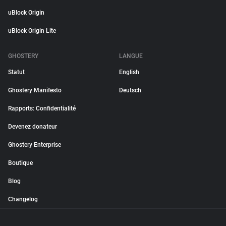
uBlock Origin
uBlock Origin Lite
GHOSTERY
LANGUE
Statut
English
Ghostery Manifesto
Deutsch
Rapports: Confidentialité
Devenez donateur
Ghostery Enterprise
Boutique
Blog
Changelog