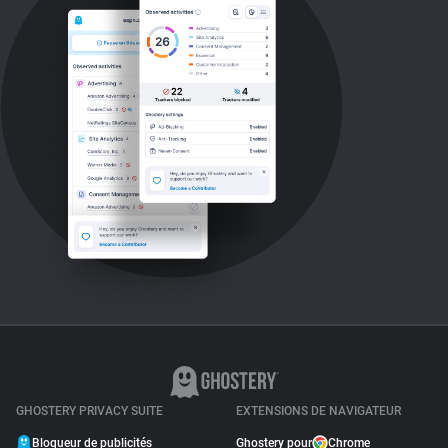
GHOSTERY PRIVACY SUITE
EXTENSIONS DE NAVIGATEUR
Bloqueur de publicités
Ghostery pour
Chrome