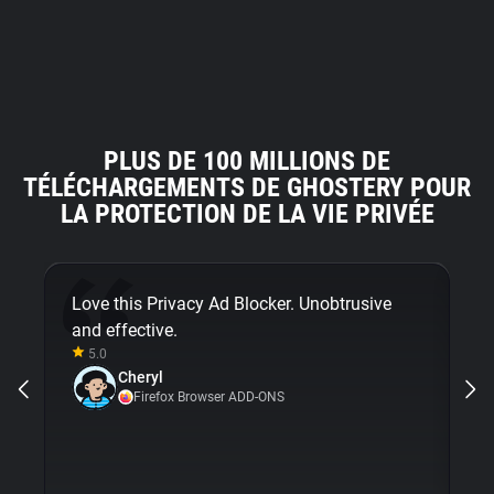
PLUS DE 100 MILLIONS DE
TÉLÉCHARGEMENTS DE GHOSTERY POUR
LA PROTECTION DE LA VIE PRIVÉE
Love this Privacy Ad Blocker. Unobtrusive
Fi
and effective.
bu
5.0
Gh
Cheryl
ni
Firefox Browser ADD-ONS