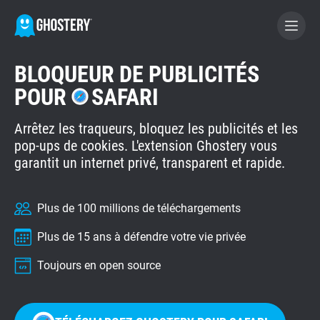
BLOQUEUR DE PUBLICITÉS
DEVENEZ DONATEUR
POUR
SAFARI
Arrêtez les traqueurs, bloquez les publicités et les
GHOSTERY PRIVACY SUITE
pop-ups de cookies. L'extension Ghostery vous
Bloqueur de publicités
garantit un internet privé, transparent et rapide.
WhoTracks.Me
Plus de 100 millions de téléchargements
Plus de 15 ans à défendre votre vie privée
Privacy Digest
Toujours en open source
Page d'accueil