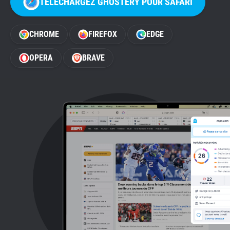
TÉLÉCHARGEZ GHOSTERY POUR SAFARI
Assistance
CHROME
FIREFOX
EDGE
Blog
OPERA
BRAVE
Boutique