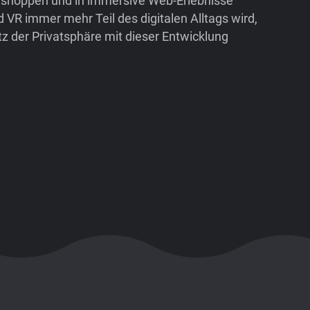
n, shoppen und in immersive Web-Erlebnisse
VR immer mehr Teil des digitalen Alltags wird,
z der Privatsphäre mit dieser Entwicklung