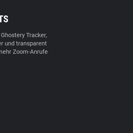
TS
 Ghostery Tracker,
er und transparent
 mehr Zoom-Anrufe