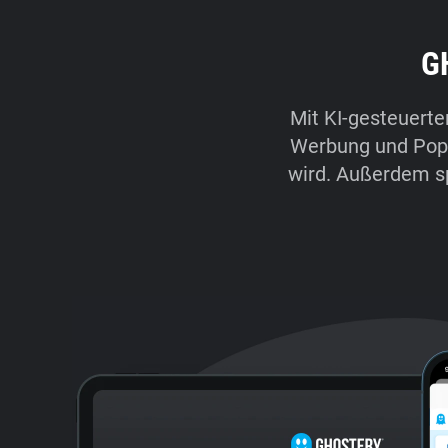
G
Mit KI-gesteuerte
Werbung und Pop-u
wird. Außerdem s