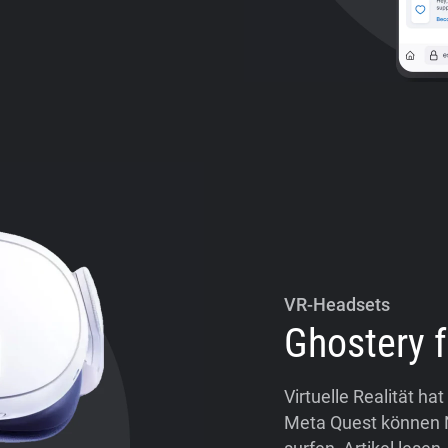
VR-Headsets
Ghostery 
Virtuelle Realität ha
Meta Quest können Nu