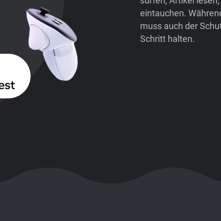
surfen, Artikel lese
eintauchen. Während 
muss auch der Schut
Schritt halten.