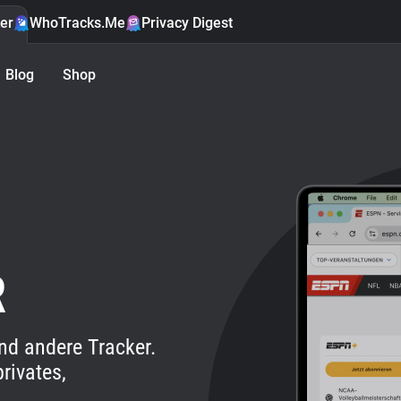
er
WhoTracks.Me
Privacy Digest
Blog
Shop
R
nd andere Tracker.
rivates,