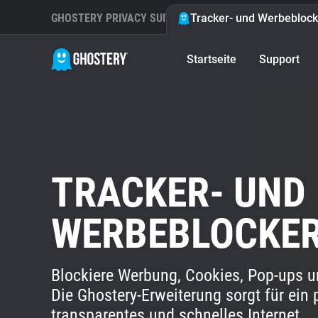
GHOSTERY PRIVACY SUITE
Tracker- und Werbeblock
Startseite
Support
TRACKER- UND
WERBEBLOCKE
Blockiere Werbung, Cookies, Pop-ups u
Die Ghostery-Erweiterung sorgt für ein p
transparentes und schnelles Internet.