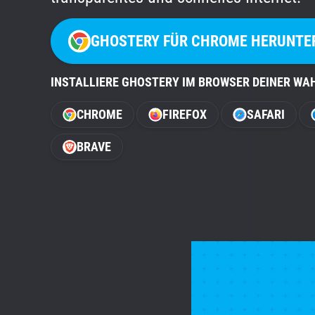
GHOSTERY FÜR CHROME HERUNTE
INSTALLIERE GHOSTERY IM BROWSER DEINER WA
CHROME
FIREFOX
SAFARI
BRAVE