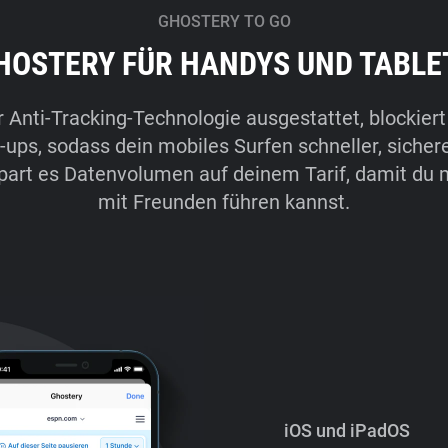
GHOSTERY TO GO
HOSTERY FÜR HANDYS UND TABLE
r Anti-Tracking-Technologie ausgestattet, blockiert
ps, sodass dein mobiles Surfen schneller, sicher
part es Datenvolumen auf deinem Tarif, damit du
mit Freunden führen kannst.
iOS und iPadOS